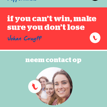
if you can’t win, make
sure you don’t lose
Johan Cruyff
neem contact op