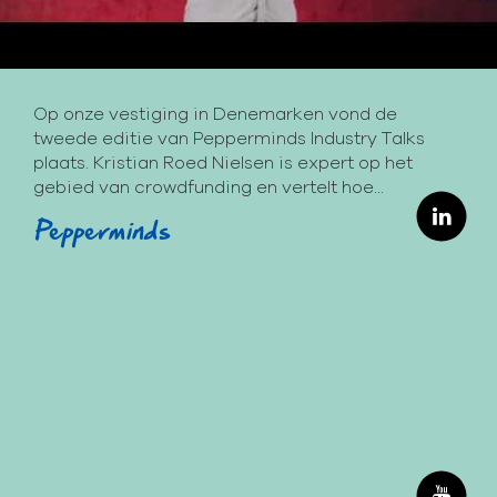
Op onze vestiging in Denemarken vond de
tweede editie van Pepperminds Industry Talks
plaats. Kristian Roed Nielsen is expert op het
gebied van crowdfunding en vertelt hoe...
Pepperminds