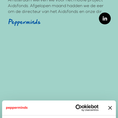
Amsterdam werven we voor het mooie project
Aidsfonds. Afgelopen maand hadden we de eer
om de directeur van het Aidsfonds en onze dir...
Pepperminds