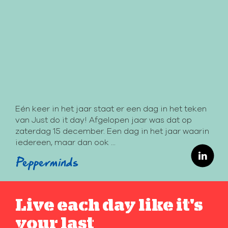
Eén keer in het jaar staat er een dag in het teken
van Just do it day! Afgelopen jaar was dat op
zaterdag 15 december. Een dag in het jaar waarin
iedereen, maar dan ook ...
Pepperminds
Live each day like it's
your last