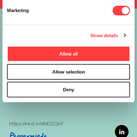
Marketing
Show details
Allow all
Allow selection
Deny
https://lnkd.in/dNDZQkF
Pepperminds