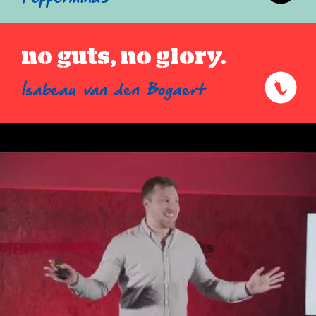
no guts, no glory.
Isabeau van den Bogaert