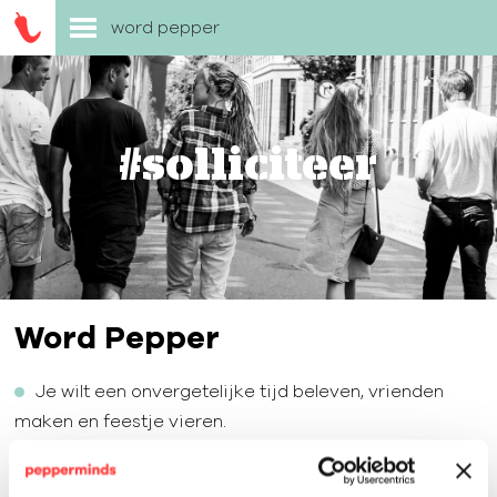
word pepper
#solliciteer
Word Pepper
Je wilt een onvergetelijke tijd beleven, vrienden
maken en feestje vieren.
Je bent ijverig om te leren.
Je wilt in het nu leven, maar ook werken aan je